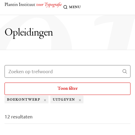
o
menu
Opleidingen
Toon filter
×
×
boekontwerp
uitgeven
12 resultaten