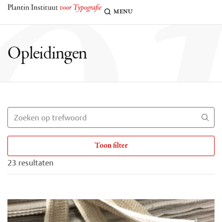
o
menu
Opleidingen
Toon filter
23 resultaten