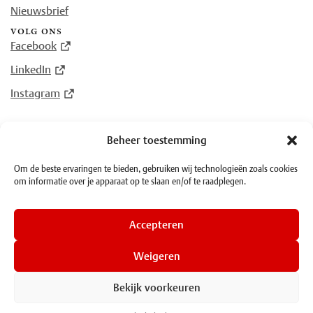
Nieuwsbrief
volg ons
Facebook
LinkedIn
Instagram
Beheer toestemming
© Plantin Instituut voor Typografie 2026
Om de beste ervaringen te bieden, gebruiken wij technologieën zoals cookies
om informatie over je apparaat op te slaan en/of te raadplegen.
·
Algemene voorwaarden
·
Privacy
Accepteren
Weigeren
Bekijk voorkeuren