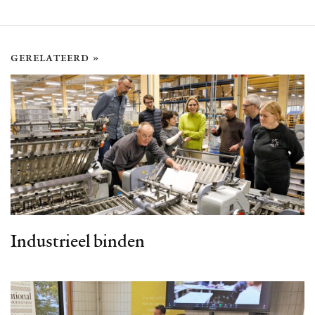
gerelateerd »
Industrieel binden