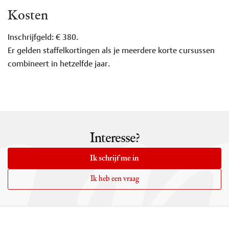
i
Kosten
Inschrijfgeld: € 380.
Er gelden staffelkortingen als je meerdere korte cursussen
combineert in hetzelfde jaar.
Interesse?
Ik schrijf me in
Ik heb een vraag