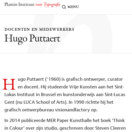
h
menu
docenten en medewerkers
Hugo Puttaert
H
ugo Puttaert (°1960) is grafisch ontwerper, curator
en docent. Hij studeerde Vrije Kunsten aan het Sint-
Lukas Instituut in Brussel en kunstonderwijs aan Sint-Lucas
Gent (nu LUCA School of Arts). In 1990 richtte hij het
grafisch ontwerpbureau visionandfactory op.
In 2014 publiceerde MER Paper Kunsthalle het boek ‘Think
in Colour’ over zijn studio, geschreven door Steven Cleeren