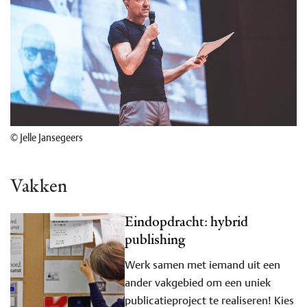
© Jelle Jansegeers
Vakken
Eindopdracht: hybrid
publishing
Werk samen met iemand uit een
ander vakgebied om een uniek
publicatieproject te realiseren! Kies