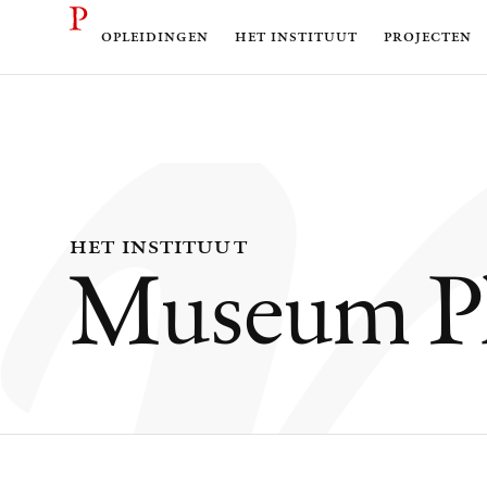
opleidingen
het instituut
projecten
het instituut
Museum Pl