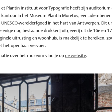
et Plan­tin Instituut voor Typografie heeft zijn auditorium 
kantoor in het Museum Plantin-Moretus, een adembene
UNESCO-werelderfgoed in het hart van Antwerpen. Dit u
 enige nog bestaande drukkerij-uitgeverij uit de 16e en 1
iginele uitrusting en woonhuis, is makkelijk te bereiken, z
t het openbaar vervoer.
matie over het museum vind je op
de website
.