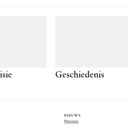
isie
Geschiedenis
r
nieuws
Nieuws