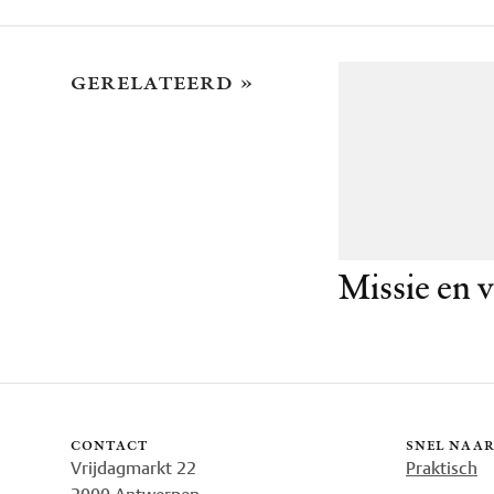
gerelateerd »
Missie en v
contact
snel naa
Vrijdagmarkt 22
Praktisch
2000 Antwerpen