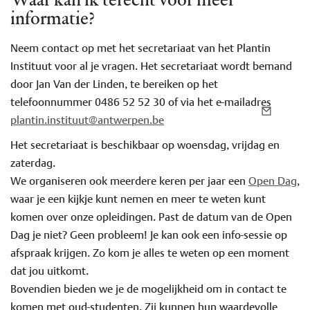
Waar kan ik terecht voor meer
informatie?
Neem contact op met het secretariaat van het Plantin
Instituut voor al je vragen. Het secretariaat wordt bemand
door Jan Van der Linden, te bereiken op het
telefoonnummer 0486 52 52 30 of via het e-mailadres
plantin.instituut@antwerpen.be
Het secretariaat is beschikbaar op woensdag, vrijdag en
zaterdag.
We organiseren ook meerdere keren per jaar een
Open Dag
,
waar je een kijkje kunt nemen en meer te weten kunt
komen over onze opleidingen. Past de datum van de Open
Dag je niet? Geen probleem! Je kan ook een info-sessie op
afspraak krijgen. Zo kom je alles te weten op een moment
dat jou uitkomt.
Bovendien bieden we je de mogelijkheid om in contact te
komen met oud-studenten. Zij kunnen hun waardevolle