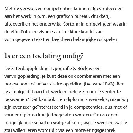
Met de verworven competenties kunnen afgestudeerden
aan het werk in o.m. een grafisch bureau, drukkerij,
uitgeverij en het onderwijs. Kortom: in omgevingen waarin
de efficiëntie en visuele aantrekkingskracht van
vormgegeven tekst en beeld een belangrijke rol spelen.
Is er een toelating nodig?
De zaterdagopleiding Typografie & Boek is een
vervolgopleiding. Je kunt deze ook combineren met een
hogeschool- of universitaire opleiding (bv. vanaf Ba3). Ben
je al enige tijd aan het werk en heb je zin om je verder te
bekwamen? Dat kan ook. Een diploma is wenselijk, maar wij
zijn evenzeer geïnteresseerd in je competenties, dus met of
zonder diploma kun je toegelaten worden. Om zo goed
mogelijk in te schatten wat je al kunt, wat je weet en wat je
zou willen leren wordt dit via een motiveringsgesprek