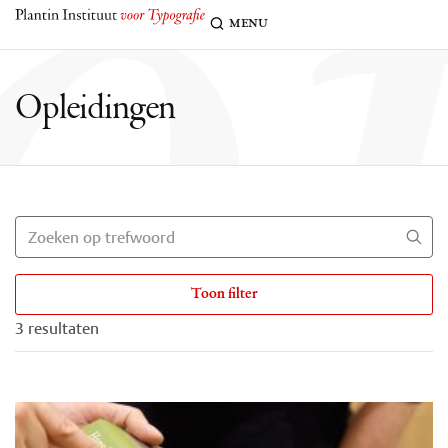
o
menu
Opleidingen
Toon filter
3 resultaten