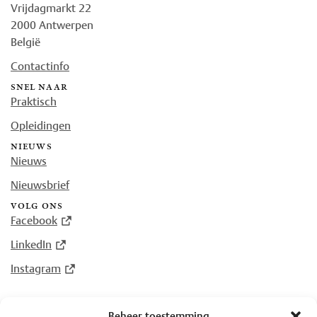
Vrijdagmarkt 22
2000 Antwerpen
België
Contactinfo
snel naar
Praktisch
Opleidingen
nieuws
Nieuws
Nieuwsbrief
volg ons
Facebook
LinkedIn
Instagram
Beheer toestemming