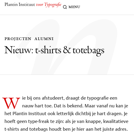
n
menu
projecten
alumni
Nieuw: t-shirts & totebags
W
ie bij ons afstudeert, draagt de typografie een
nauw hart toe. Dat is bekend. Maar vanaf nu kan je
het Plantin Instituut ook letterlijk dichtbij je hart dragen. Je
hoeft geen type-freak te zijn: als je van knappe, kwalitatieve
t-shirts and totebags houdt ben je hier aan het juiste adres.