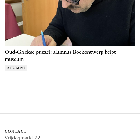
Oud-Griekse puzzel: alumnus Boekontwerp helpt
museum
alumni
contact
Vrijdagmarkt 22