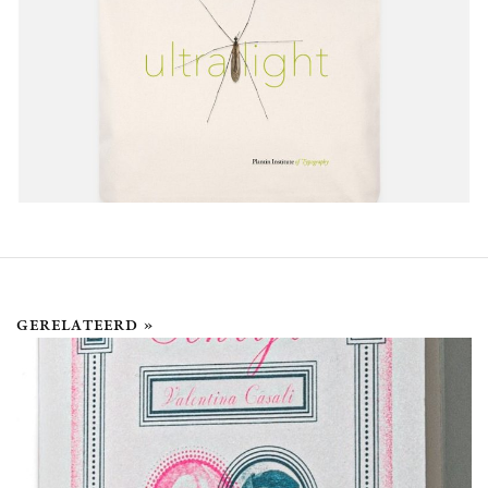
gerelateerd »