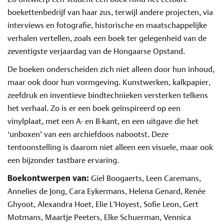
boekettenbedrijf van haar zus, terwijl andere projecten, via
interviews en fotografie, historische en maatschappelijke
verhalen vertellen, zoals een boek ter gelegenheid van de
zeventigste verjaardag van de Hongaarse Opstand.
De boeken onderscheiden zich niet alleen door hun inhoud,
maar ook door hun vormgeving. Kunstwerken, kalkpapier,
zeefdruk en inventieve bindtechnieken versterken telkens
het verhaal. Zo is er een boek geïnspireerd op een
vinylplaat, met een A- en B-kant, en een uitgave die het
‘unboxen’ van een archiefdoos nabootst. Deze
tentoonstelling is daarom niet alleen een visuele, maar ook
een bijzonder tastbare ervaring.
Boekontwerpen van:
Giel Boogaerts, Leen Caremans,
Annelies de Jong, Cara Eykermans, Helena Genard, Renée
Ghyoot, Alexandra Hoet, Elie L’Hoyest, Sofie Leon, Gert
Motmans, Maartje Peeters, Elke Schuerman, Vennica