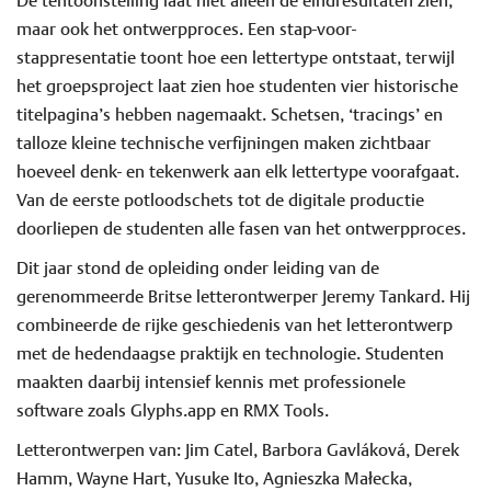
maar ook het ontwerpproces. Een stap-voor-
stappresentatie toont hoe een lettertype ontstaat, terwijl
het groepsproject laat zien hoe studenten vier historische
titelpagina’s hebben nagemaakt. Schetsen, ‘tracings’ en
talloze kleine technische verfijningen maken zichtbaar
hoeveel denk- en tekenwerk aan elk lettertype voorafgaat.
Van de eerste potloodschets tot de digitale productie
doorliepen de studenten alle fasen van het ontwerpproces.
Dit jaar stond de opleiding onder leiding van de
gerenommeerde Britse letterontwerper Jeremy Tankard. Hij
combineerde de rijke geschiedenis van het letterontwerp
met de hedendaagse praktijk en technologie. Studenten
maakten daarbij intensief kennis met professionele
software zoals Glyphs.app en RMX Tools.
Letterontwerpen van: Jim Catel, Barbora Gavláková, Derek
Hamm, Wayne Hart, Yusuke Ito, Agnieszka Małecka,