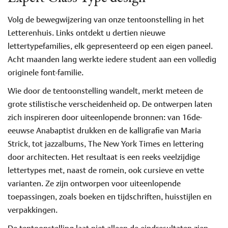
Volg de bewegwijzering van onze tentoonstelling in het
Letterenhuis. Links ontdekt u dertien nieuwe
lettertypefamilies, elk gepresenteerd op een eigen paneel.
Acht maanden lang werkte iedere student aan een volledig
originele font-familie.
Wie door de tentoonstelling wandelt, merkt meteen de
grote stilistische verscheidenheid op. De ontwerpen laten
zich inspireren door uiteenlopende bronnen: van 16de-
eeuwse Anabaptist drukken en de kalligrafie van Maria
Strick, tot jazzalbums, The New York Times en lettering
door architecten. Het resultaat is een reeks veelzijdige
lettertypes met, naast de romein, ook cursieve en vette
varianten. Ze zijn ontworpen voor uiteenlopende
toepassingen, zoals boeken en tijdschriften, huisstijlen en
verpakkingen.
De tentoonstelling laat niet alleen de eindresultaten zien,