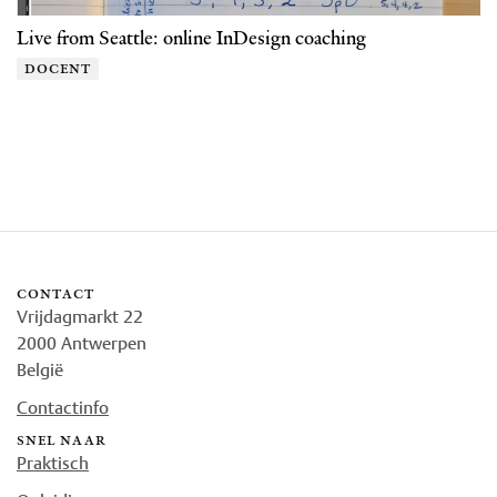
Live from Seattle: online InDesign coaching
docent
contact
Vrijdagmarkt 22
2000 Antwerpen
België
Contactinfo
snel naar
Praktisch