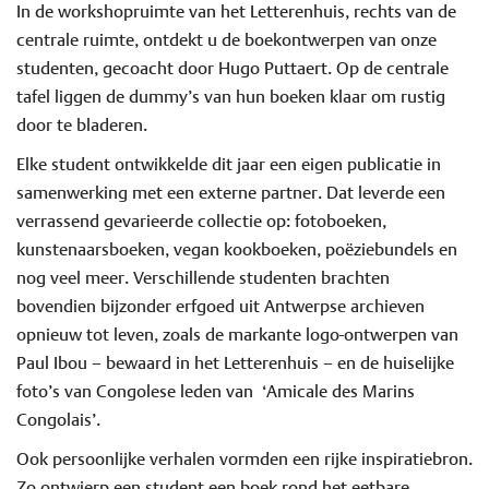
In de workshopruimte van het Letterenhuis, rechts van de
centrale ruimte, ontdekt u de boekontwerpen van onze
studenten, gecoacht door Hugo Puttaert. Op de centrale
tafel liggen de dummy’s van hun boeken klaar om rustig
door te bladeren.
Elke student ontwikkelde dit jaar een eigen publicatie in
samenwerking met een externe partner. Dat leverde een
verrassend gevarieerde collectie op: fotoboeken,
kunstenaarsboeken, vegan kookboeken, poëziebundels en
nog veel meer. Verschillende studenten brachten
bovendien bijzonder erfgoed uit Antwerpse archieven
opnieuw tot leven, zoals de markante logo-ontwerpen van
Paul Ibou – bewaard in het Letterenhuis – en de huiselijke
foto’s van Congolese leden van
‘Amicale des Marins
Congolais’.
Ook persoonlijke verhalen vormden een rijke inspiratiebron.
Zo ontwierp een student een boek rond het eetbare