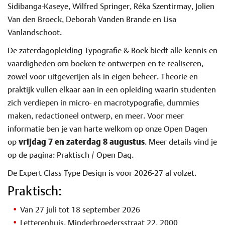
Sidibanga-Kaseye, Wilfred Springer, Réka Szentirmay, Jolien
Van den Broeck, Deborah Vanden Brande en Lisa
Vanlandschoot.
De zaterdagopleiding Typografie & Boek biedt alle kennis en
vaardigheden om boeken te ontwerpen en te realiseren,
zowel voor uitgeverijen als in eigen beheer. Theorie en
praktijk vullen elkaar aan in een opleiding waarin studenten
zich verdiepen in micro- en macrotypografie, dummies
maken, redactioneel ontwerp, en meer. Voor meer
informatie ben je van harte welkom op onze Open Dagen
op
vrijdag 7 en zaterdag 8 augustus
. Meer details vind je
op de pagina: Praktisch / Open Dag.
De Expert Class Type Design is voor 2026-27 al volzet.
Praktisch:
Van 27 juli tot 18 september 2026
Letterenhuis, Minderbroedersstraat 22, 2000