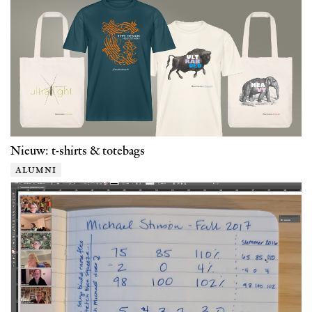
Nieuw: t-shirts & totebags
alumni