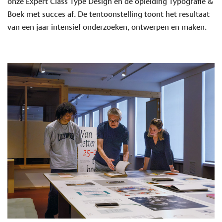
onze Expert Class Type Design en de opleiding Typografie &
Boek met succes af. De tentoonstelling toont het resultaat
van een jaar intensief onderzoeken, ontwerpen en maken.