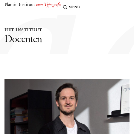
d
menu
het instituut
Docenten