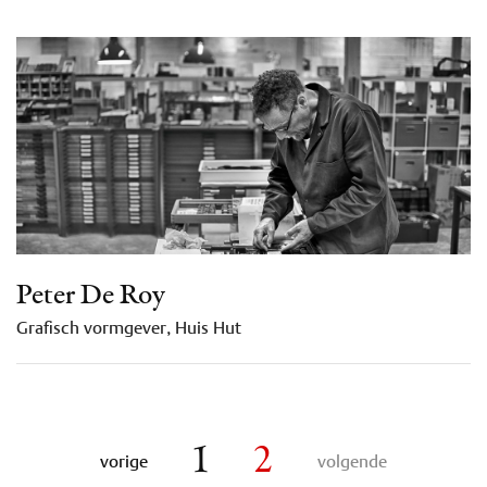
Peter De Roy
Grafisch vormgever, Huis Hut
1
2
vorige
volgende