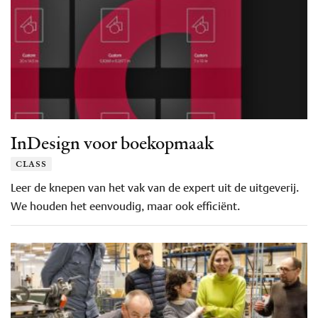
InDesign voor boekopmaak
class
Leer de knepen van het vak van de expert uit de uitgeverij.
We houden het eenvoudig, maar ook efficiënt.