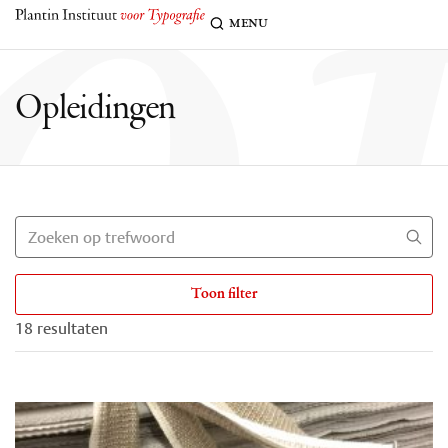
o
menu
Opleidingen
Toon filter
18 resultaten